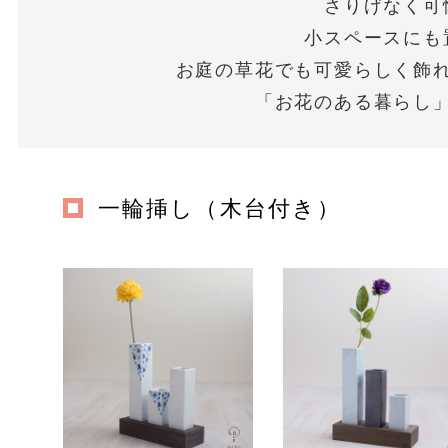
さりげなく可
小スペースにも
お庭の草花でも可愛らしく飾
「お花のある暮らし
一輪挿し（木台付き）