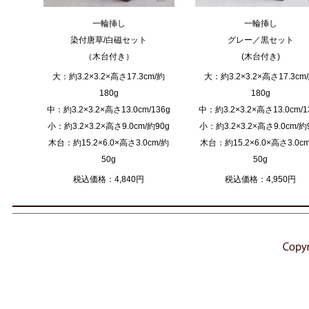
一輪挿し
一輪挿し
染付唐草/白磁セット
グレー／黒セット
（木台付き）
(木台付き)
大：約3.2×3.2×高さ17.3cm/約
大：約3.2×3.2×高さ17.3cm
180g
180g
中：約3.2×3.2×高さ13.0cm/136g
中：約3.2×3.2×高さ13.0cm/1
小：約3.2×3.2×高さ9.0cm/約90g
小：約3.2×3.2×高さ9.0cm/約
木台：約15.2×6.0×高さ3.0cm/約
木台：約15.2×6.0×高さ3.0c
50g
50g
税込価格：4,840円
税込価格：4,950円