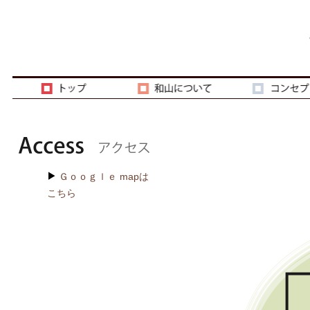
Ｇｏｏｇｌｅ mapは
こちら