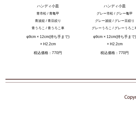
ハンディ小皿
ハンディ小皿
青市松 / 青亀甲
グレー市松 / グレー亀甲
青波紋 / 青豆絞り
グレー波紋 / グレー豆絞り
青うろこ / 青うろこ車
グレーうろこ / グレーうろこ
φ9cm × 12cm(持ち手まで)
φ9cm × 12cm(持ち手まで
× H2.2cm
× H2.2cm
税込価格：770円
税込価格：770円