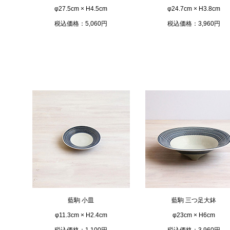
φ27.5cm × H4.5cm
φ24.7cm × H3.8cm
税込価格：5,060円
税込価格：3,960円
藍駒 小皿
藍駒 三つ足大鉢
φ11.3cm × H2.4cm
φ23cm × H6cm
税込価格：1,100円
税込価格：3,960円