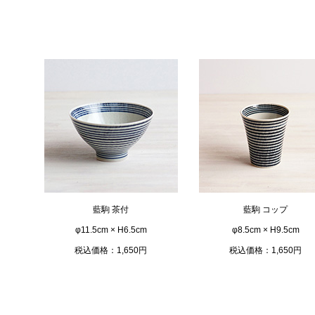
藍駒 茶付
藍駒 コップ
φ11.5cm × H6.5cm
φ8.5cm × H9.5cm
税込価格：1,650円
税込価格：1,650円